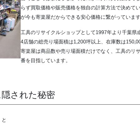
らず買取価格や販売価格を独自の計算方法で決めて
が今も寄楽屋だからできる安心価格に繋がっていま
工具のリサイクルショップとして1997年より千葉県成
4店舗の総売り場面積は1,200坪以上、在庫数は150,
寄楽屋は商品数や売り場面積だけでなく、工具のリ
番を目指しています。
に隠された秘密
くと
。