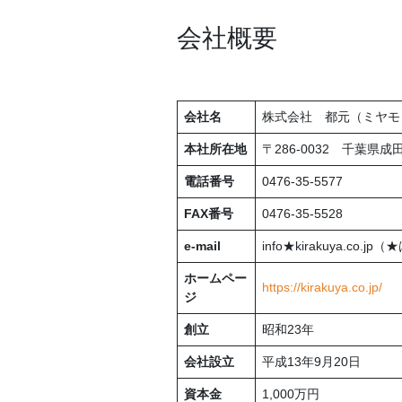
会社概要
会社名
株式会社 都元（ミヤモ
本社所在地
〒286-0032 千葉県成
電話番号
0476-35-5577
FAX番号
0476-35-5528
e-mail
info★kirakuya.co.
ホームペー
https://kirakuya.co.jp/
ジ
創立
昭和23年
会社設立
平成13年9月20日
資本金
1,000万円