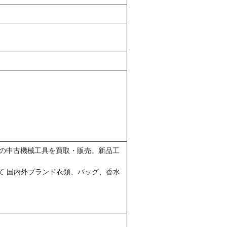
の中古機械工具を買取・販売。新品工
」にて 国内外ブランド衣類、バッグ、香水