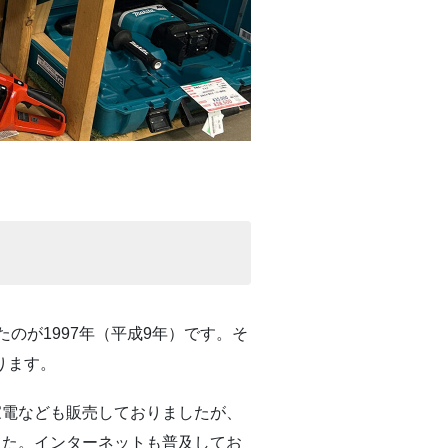
のが1997年（平成9年）です。そ
ります。
家電なども販売しておりましたが、
した。インターネットも普及してお