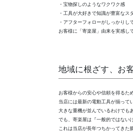
・宝物探しのようなワクワク感
・工具が大好きで知識が豊富なス
・アフターフォローがしっかりし
お客様に「寄楽屋」由来を実感し
地域に根ざす、お
お客様からの安心や信頼を得るた
当店には最新の電動工具が揃って
大きな重機が並んでいるわけでも
でも、寄楽屋は『一般的ではない
これは当店が長年つちかってきた