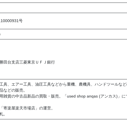
0000931号
）
勝田台支店三菱東京ＵＦＪ銀行
工具、エアー工具、油圧工具などから重機、農機具、ハンドツールなど
品などの販売。
雑貨の中古品新品の買取・販売。「used shop anqas (アンカス)
「寄楽屋楽天市場店」の運営。
札。