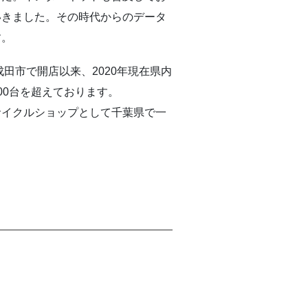
いきました。その時代からのデータ
す。
田市で開店以来、2020年現在県内
000台を超えております。
サイクルショップとして千葉県で一