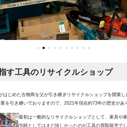
0
指す工具のリサイクルショップ
祖父がはじめた古物商を父が引き継ぎリサイクルショップを開業した
事業を引き継いでおりますので、2021年現在約73年の歴史があ
最初は一般的なリサイクルショップとして、家具や
当時としてはまだ珍しかったのが工具の買取販売で