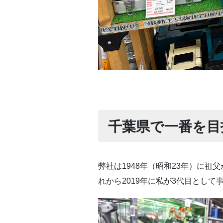
千葉県で一番を目
弊社は1948年（昭和23年）に
れから2019年に私が3代目として