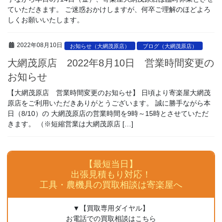
ていただきます。 ご迷惑おかけしますが、何卒ご理解のほどよろ
しくお願いいたします。
2022年08月10日
お知らせ（大網茂原店）
ブログ（大網茂原店）
大網茂原店 2022年8月10日 営業時間変更の
お知らせ
【大網茂原店 営業時間変更のお知らせ】 日頃より寄楽屋大網茂
原店をご利用いただきありがとうございます。 誠に勝手ながら本
日（8/10）の 大網茂原店の営業時間を9時～15時とさせていただ
きます。 （※短縮営業は大網茂原店 […]
【最短当日】
出張見積もり対応！
工具・農機具の買取相談は寄楽屋へ
▼【買取専用ダイヤル】
お電話での買取相談はこちら