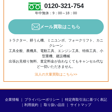
0120-321-754
年中無休：9：00～18：00
メール買取はこちら
トラクター、耕うん機、ミニユンボ、フォークリフト、カニ
クレーン
工具全般、農機具、電動工具、エンジン工具、特殊工具、小
型重機、建設機械
出張お見積り無料、査定料金が合わなくてもキャンセル代な
ど一切いただきません。
法人の大量買取はこちら>>
企業情報
｜
プライバシーポリシー
｜
特定商取引法に基づく表記
｜
利用規約
｜
取り扱い品目
｜
サイトマップ